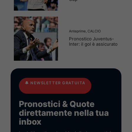
Anteprime
,
CALCIO
Pronostico Juventus-
Inter: il gol è assicurato
🔔
NEWSLETTER GRATUITA
Pronostici & Quote
direttamente nella tua
inbox