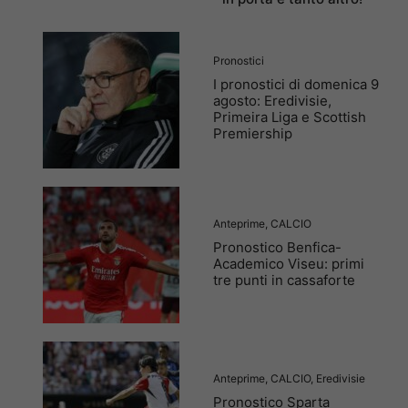
Pronostici
I pronostici di domenica 9
agosto: Eredivisie,
Primeira Liga e Scottish
Premiership
Anteprime
,
CALCIO
Pronostico Benfica-
Academico Viseu: primi
tre punti in cassaforte
Anteprime
,
CALCIO
,
Eredivisie
Pronostico Sparta