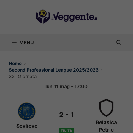
Vai
al
contenuto
MENU
Home
Second Professional League 2025/2026
32° Giornata
lun 11 mag - 17:00
2
-
1
Belasica
Sevlievo
Petric
FINITA