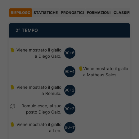
RIEPILOGO
STATISTICHE
PRONOSTICI
FORMAZIONI
CLASSIFICA
2° TEMPO
Viene mostrato il giallo
90+6'
a Diego Galo.
Viene mostrato il giallo
90+4'
a Matheus Sales.
Viene mostrato il giallo
90+2'
a Romulo.
Romulo esce, al suo
90+2'
posto Diego Galo.
Viene mostrato il giallo
90+1'
a Leo.