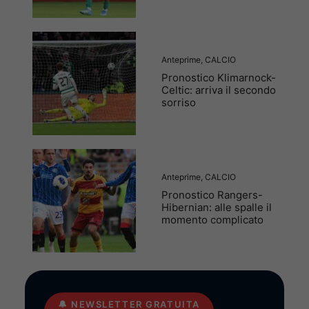
Anteprime
,
CALCIO
Pronostico Klimarnock-
Celtic: arriva il secondo
sorriso
Anteprime
,
CALCIO
Pronostico Rangers-
Hibernian: alle spalle il
momento complicato
🔔
NEWSLETTER GRATUITA