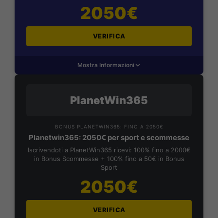
2050€
VERIFICA
Mostra Informazioni
PlanetWin365
BONUS PLANETWIN365: FINO A 2050€
Planetwin365: 2050€ per sport e scommesse
Iscrivendoti a PlanetWin365 ricevi: 100% fino a 2000€
in Bonus Scommesse + 100% fino a 50€ in Bonus
Sport
2050€
VERIFICA