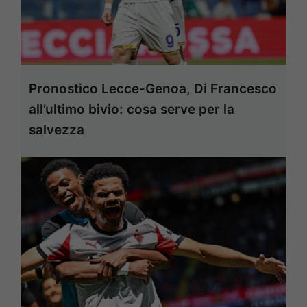
Pronostico Lecce-Genoa, Di Francesco
all’ultimo bivio: cosa serve per la
salvezza