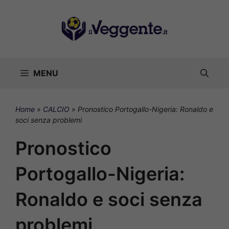
Vai
al
contenuto
MENU
Home
»
CALCIO
»
Pronostico Portogallo-Nigeria: Ronaldo e
soci senza problemi
Pronostico
Portogallo-Nigeria:
Ronaldo e soci senza
problemi