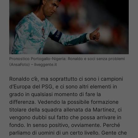
Pronostico Portogallo-Nigeria: Ronaldo e soci senza problemi
(AnsaFoto) – Ilveggente.it
Ronaldo c’è, ma soprattutto ci sono i campioni
d’Europa del PSG, e ci sono altri elementi in
grado in qualsiasi momento di fare la
differenza. Vedendo la possibile formazione
titolare della squadra allenata da Martinez, ci
vengono dubbi sul fatto che possa arrivare in
fondo. In senso positivo, ovviamente. Perché
parliamo di uomini di un certo livello. Gente che