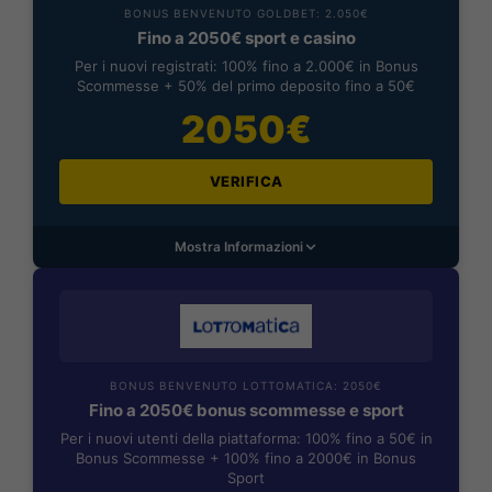
BONUS BENVENUTO GOLDBET: 2.050€
Fino a 2050€ sport e casino
Per i nuovi registrati: 100% fino a 2.000€ in Bonus
Scommesse + 50% del primo deposito fino a 50€
2050€
VERIFICA
Mostra Informazioni
BONUS BENVENUTO LOTTOMATICA: 2050€
Fino a 2050€ bonus scommesse e sport
Per i nuovi utenti della piattaforma: 100% fino a 50€ in
Bonus Scommesse + 100% fino a 2000€ in Bonus
Sport