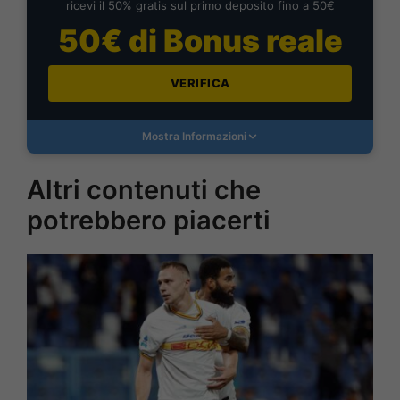
ricevi il 50% gratis sul primo deposito fino a 50€
50€ di Bonus reale
VERIFICA
Mostra Informazioni
Altri contenuti che
potrebbero piacerti