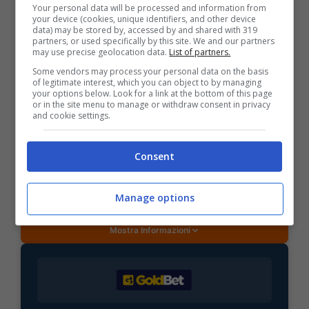
Your personal data will be processed and information from
your device (cookies, unique identifiers, and other device
data) may be stored by, accessed by and shared with 319
partners, or used specifically by this site. We and our partners
may use precise geolocation data.
List of partners.
BONUS SPORTBET: 100€ SUBITO
Some vendors may process your personal data on the basis
of legitimate interest, which you can object to by managing
Bonus 50€ SENZA deposito + fino a 50€ di
your options below. Look for a link at the bottom of this page
rimborso
or in the site menu to manage or withdraw consent in privacy
and cookie settings.
Bonus 50€ senza deposito sport + fino a 50€ di
bonus rimborso sul primo deposito
200€
Consent
VERIFICA
Manage options
Mostra Informazioni