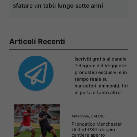
sfatare un tabù lungo sette anni
Articoli Recenti
Iscriviti gratis al canale
Telegram del Veggente:
pronostici esclusivi e in
tempo reale su
marcatori, ammoniti, tiri
in porta e tanto altro!
Anteprime
,
CALCIO
Pronostico Manchester
United-PSG: doppio
cantiere aperto