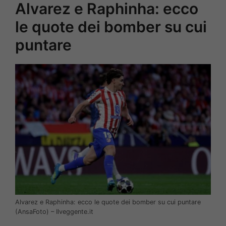
Alvarez e Raphinha: ecco
le quote dei bomber su cui
puntare
Alvarez e Raphinha: ecco le quote dei bomber su cui puntare
(AnsaFoto) – Ilveggente.it