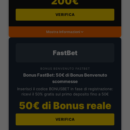
200€
VERIFICA
Mostra Informazioni
FastBet
BONUS BENVENUTO FASTBET
Bonus FastBet: 50€ di Bonus Benvenuto
scommesse
Inserisci il codice BONUSBET in fase di registrazione:
ricevi il 50% gratis sul primo deposito fino a 50€
50€ di Bonus reale
VERIFICA