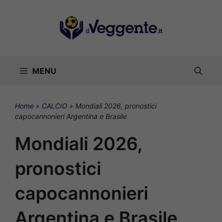
Vai
al
contenuto
MENU
Home
»
CALCIO
»
Mondiali 2026, pronostici
capocannonieri Argentina e Brasile
Mondiali 2026,
pronostici
capocannonieri
Argentina e Brasile