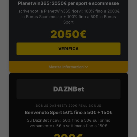
Planetwin365: 2050€ per sport e scommesse
Iscrivendoti a PlanetWin365 ricevi: 100% fino a 2000€
in Bonus Scommesse + 100% fino a 50€ in Bonus
Sport
2050€
VERIFICA
Mostra Informazioni
DAZNBet
BONUS DAZNBET: 200€ REAL BONUS
Benvenuto Sport 50% fino a 50€ + 150€
Su DaznBet ricevi: 50% fino a 50€ sul primo
versamento+ 5€ a settimana fino a 150€