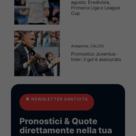
agosto: Eredivisie,
Primeira Liga e League
Cup
Anteprime
,
CALCIO
Pronostico Juventus-
Inter: il gol è assicurato
🔔
NEWSLETTER GRATUITA
Pronostici & Quote
direttamente nella tua