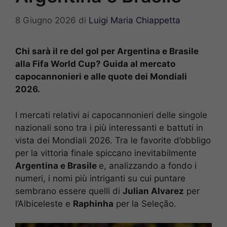
8 Giugno 2026
di
Luigi Maria Chiappetta
Chi sarà il re del gol per Argentina e Brasile
alla Fifa World Cup? Guida al mercato
capocannonieri e alle quote dei Mondiali
2026.
I mercati relativi ai capocannonieri delle singole
nazionali sono tra i più interessanti e battuti in
vista dei Mondiali 2026. Tra le favorite d’obbligo
per la vittoria finale spiccano inevitabilmente
Argentina e Brasile
e, analizzando a fondo i
numeri, i nomi più intriganti su cui puntare
sembrano essere quelli di
Julian Alvarez
per
l’Albiceleste e
Raphinha
per la Seleção.