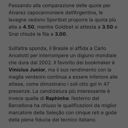
Passando alla comparazione delle quote per
Alvarez capocannoniere dell’Argentina, le
lavagne vedono Sportbet proporre la quota più
alta a
4.50
, mentre Goldbet si attesta a
3.50
e
Snai chiude la fila a
3.00
.
Sull’altra sponda, il Brasile si affida a Carlo
Ancelotti per interrompere un digiuno mondiale
che dura dal 2002. Il favorito dei bookmaker è
Vinicius Junior
, ma il suo rendimento con la
maglia verdeoro continua a essere inferiore alle
attese, come dimostrano i soli otto gol in 47
presenze. La candidatura più interessante è
invece quella di
Raphinha
: l’esterno del
Barcellona ha chiuso le qualificazioni da miglior
marcatore della Seleção con cinque reti e gode
della piena fiducia del tecnico italiano.