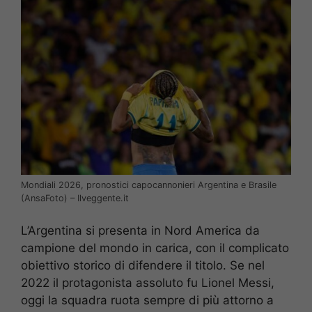
Mondiali 2026, pronostici capocannonieri Argentina e Brasile
(AnsaFoto) – Ilveggente.it
L’Argentina si presenta in Nord America da
campione del mondo in carica, con il complicato
obiettivo storico di difendere il titolo. Se nel
2022 il protagonista assoluto fu Lionel Messi,
oggi la squadra ruota sempre di più attorno a