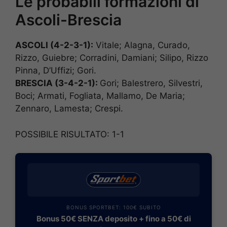
Le probabili formazioni di
Ascoli-Brescia
ASCOLI (4-2-3-1):
Vitale; Alagna, Curado,
Rizzo, Guiebre; Corradini, Damiani; Silipo, Rizzo
Pinna, D’Uffizi; Gori.
BRESCIA (3-4-2-1):
Gori; Balestrero, Silvestri,
Boci; Armati, Fogliata, Mallamo, De Maria;
Zennaro, Lamesta; Crespi.
POSSIBILE RISULTATO: 1-1
BONUS SPORTBET: 100€ SUBITO
Bonus 50€ SENZA deposito + fino a 50€ di