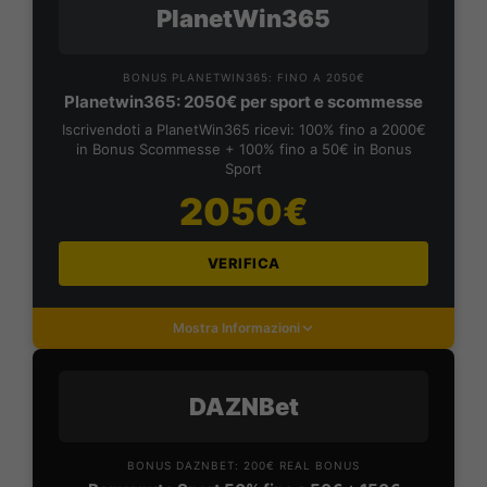
PlanetWin365
BONUS PLANETWIN365: FINO A 2050€
Planetwin365: 2050€ per sport e scommesse
Iscrivendoti a PlanetWin365 ricevi: 100% fino a 2000€
in Bonus Scommesse + 100% fino a 50€ in Bonus
Sport
2050€
VERIFICA
Mostra Informazioni
DAZNBet
BONUS DAZNBET: 200€ REAL BONUS