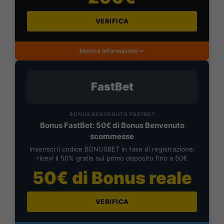
VERIFICA
Mostra Informazioni
FastBet
BONUS BENVENUTO FASTBET
Bonus FastBet: 50€ di Bonus Benvenuto
scommesse
Inserisci il codice BONUSBET in fase di registrazione:
ricevi il 50% gratis sul primo deposito fino a 50€
50€ di Bonus reale
VERIFICA