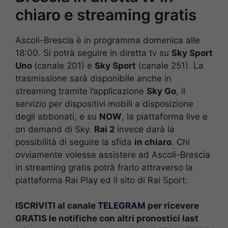
chiaro e streaming gratis
Ascoli-Brescia è in programma domenica alle
18:00. Si potrà seguire in diretta tv su
Sky Sport
Uno
(canale 201) e
Sky Sport
(canale 251). La
trasmissione sarà disponibile anche in
streaming tramite l’applicazione
Sky Go
, il
servizio per dispositivi mobili a disposizione
degli abbonati, e su
NOW
, la piattaforma live e
on demand di Sky.
Rai 2
invece darà la
possibilità di seguire la sfida
in chiaro
. Chi
ovviamente volesse assistere ad Ascoli-Brescia
in streaming gratis potrà frarlo attraverso la
piattaforma
Rai Play
ed il sito di Rai Sport.
ISCRIVITI al canale
TELEGRAM
per ricevere
GRATIS le notifiche con altri pronostici last