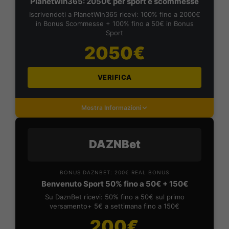
Planetwin365: 2050€ per sport e scommesse
Iscrivendoti a PlanetWin365 ricevi: 100% fino a 2000€
in Bonus Scommesse + 100% fino a 50€ in Bonus
Sport
2050€
VERIFICA
Mostra Informazioni
DAZNBet
BONUS DAZNBET: 200€ REAL BONUS
Benvenuto Sport 50% fino a 50€ + 150€
Su DaznBet ricevi: 50% fino a 50€ sul primo
versamento+ 5€ a settimana fino a 150€
200€