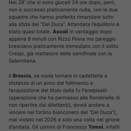
Nei 29′ che si sono giocati 24 ore dopo, però,
non è successo praticamente nulla, con le due
squadre che hanno preferito rimandare tutto
alla sfida del “Del Duca”. All’andata l’equilibrio è
stato quasi totale.
Ascoli
in vantaggio dopo
appena 8 minuti con Rizzo Pinna ma pareggio
bresciano praticamente immediato con il solito
Crespi, già mattatore della semifinale con la
Salernitana.
Il
Brescia
, se vuole tornare in cadetteria a
distanza di un anno dal fallimento e
l’acquisizione del titolo della fu Feralpisalò
(operazione che ha permesso alle Rondinelle di
non ripartire dai dilettanti), dovrà andare a
vincere nel fortino bianconero del “Del Duca”),
mai violato nel 2026 e solo una volta nel girone
d’andata. Gli uomini di Francesco
Tomei
, infatti