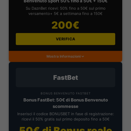
Benvenuto Sport 50% fino a 50€ + 150€
Su DaznBet ricevi: 50% fino a 50€ sul primo
versamento+ 5€ a settimana fino a 150€
200€
VERIFICA
Mostra Informazioni
FastBet
BONUS BENVENUTO FASTBET
Bonus FastBet: 50€ di Bonus Benvenuto
scommesse
Inserisci il codice BONUSBET in fase di registrazione:
ricevi il 50% gratis sul primo deposito fino a 50€
50€ di Bonus reale