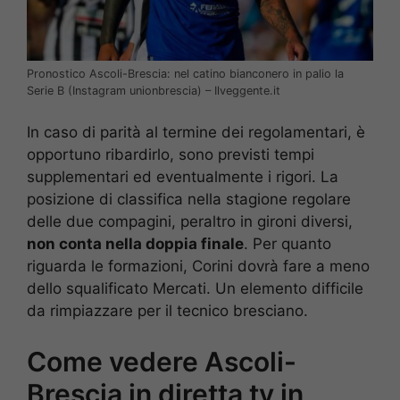
Pronostico Ascoli-Brescia: nel catino bianconero in palio la
Serie B (Instagram unionbrescia) – Ilveggente.it
In caso di parità al termine dei regolamentari, è
opportuno ribardirlo, sono previsti tempi
supplementari ed eventualmente i rigori. La
posizione di classifica nella stagione regolare
delle due compagini, peraltro in gironi diversi,
non conta nella doppia finale
. Per quanto
riguarda le formazioni, Corini dovrà fare a meno
dello squalificato Mercati. Un elemento difficile
da rimpiazzare per il tecnico bresciano.
Come vedere Ascoli-
Brescia in diretta tv in