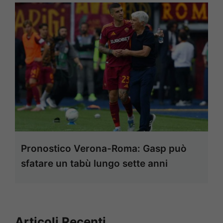
Pronostico Verona-Roma: Gasp può
sfatare un tabù lungo sette anni
Articoli Recenti