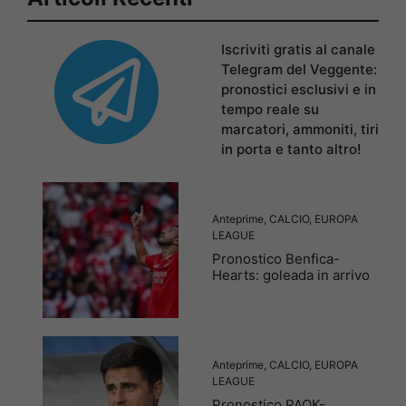
Iscriviti gratis al canale
Telegram del Veggente:
pronostici esclusivi e in
tempo reale su
marcatori, ammoniti, tiri
in porta e tanto altro!
Anteprime
,
CALCIO
,
EUROPA
LEAGUE
Pronostico Benfica-
Hearts: goleada in arrivo
Anteprime
,
CALCIO
,
EUROPA
LEAGUE
Pronostico PAOK-