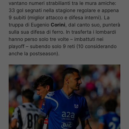
vantano numeri strabilianti tra le mura amiche:
33 gol segnati nella stagione regolare e appena
9 subiti (miglior attacco e difesa interni). La
truppa di Eugenio
Corini
, dal canto suo, punterà
sulla sua difesa di ferro. In trasferta i lombardi
hanno perso solo tre volte – imbattuti nei
playoff – subendo solo 9 reti (10 considerando
anche la postseason).