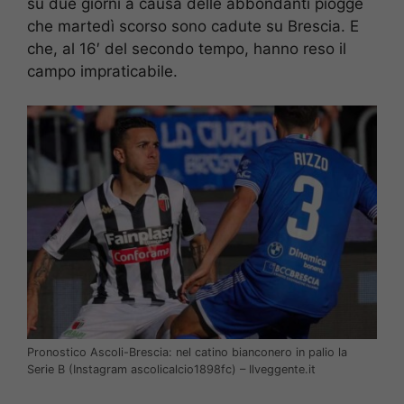
su due giorni a causa delle abbondanti piogge
che martedì scorso sono cadute su Brescia. E
che, al 16′ del secondo tempo, hanno reso il
campo impraticabile.
Pronostico Ascoli-Brescia: nel catino bianconero in palio la
Serie B (Instagram ascolicalcio1898fc) – Ilveggente.it