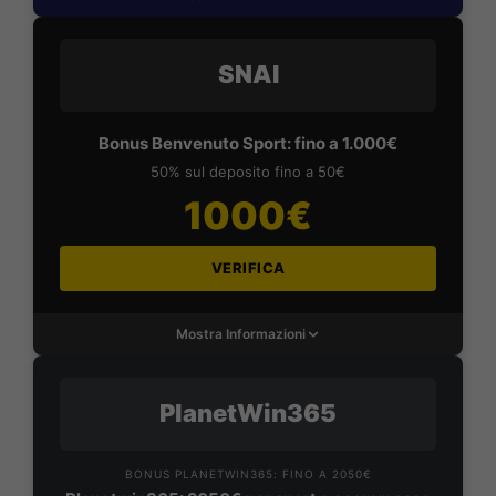
SNAI
Bonus Benvenuto Sport: fino a 1.000€
50% sul deposito fino a 50€
1000€
VERIFICA
Mostra Informazioni
PlanetWin365
BONUS PLANETWIN365: FINO A 2050€