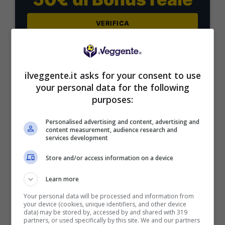
VERIFICA
Mostra Informazioni
ilveggente.it asks for your consent to use
Il pronostico
your personal data for the following
purposes:
I marchigiani devono sfatare la maledizione
delle finali playoff (perse nel 1996 contro il
Personalised advertising and content, advertising and
content measurement, audience research and
Castel di Sangro e nel 2000 nel famoso derby
services development
con l’Ancona). Corini invece si aggrappa al
Store and/or access information on a device
fattore cabala: in questi playoff, contro
Casarano e Salernitana, ha sempre replicato lo
Learn more
stesso spartito (un pareggio e una vittoria).
Your personal data will be processed and information from
your device (cookies, unique identifiers, and other device
Con una posta in palio così gigantesca,
data) may be stored by, accessed by and shared with 319
partners, or used specifically by this site. We and our partners
l’imperativo iniziale di entrambe le squadre sarà