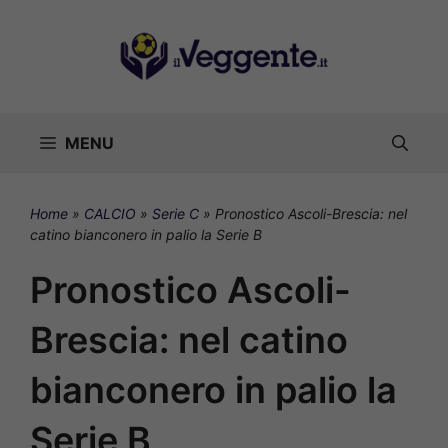
Vai
al
contenuto
MENU
Home
»
CALCIO
»
Serie C
»
Pronostico Ascoli-Brescia: nel
catino bianconero in palio la Serie B
Pronostico Ascoli-
Brescia: nel catino
bianconero in palio la
Serie B