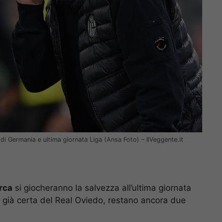
di Germania e ultima giornata Liga (Ansa Foto) – IlVeggente.it
rca
si giocheranno la salvezza all’ultima giornata
 già certa del Real Oviedo, restano ancora due