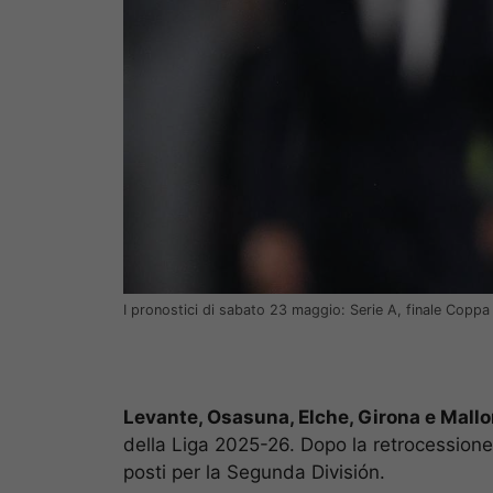
I pronostici di sabato 23 maggio: Serie A, finale Coppa 
Levante, Osasuna, Elche, Girona e Mallo
della Liga 2025-26. Dopo la retrocessione
posti per la Segunda División.