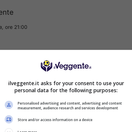
gente
a,
ore 21:00
,
ore 21:00)
aco-Stoccarda,
Coppa di Germania,
ore 20:30)
sasuna,
Liga,
ore 21:00)
ilveggente.it asks for your consent to use your
personal data for the following purposes:
 quote in modo esaustivo può essere utile
Personalised advertising and content, advertising and content
measurement, audience research and services development
to dagli stessi operatori sulle nuove registrazioni.
Store and/or access information on a device
100€ SUBITO