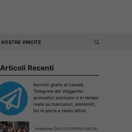
 NOSTRE VINCITE
Articoli Recenti
Iscriviti gratis al canale
Telegram del Veggente:
pronostici esclusivi e in tempo
reale su marcatori, ammoniti,
tiri in porta e tanto altro!
Anteprime
,
CALCIO
,
EUROPA LEAGUE