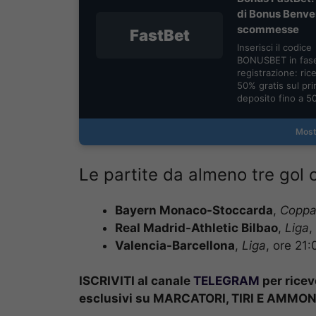
di Bonus Benve
scommesse
FastBet
Inserisci il codice
BONUSBET in fase
registrazione: ricev
50% gratis sul pr
deposito fino a 5
Most
Le partite da almeno tre gol
Bayern Monaco-Stoccarda
,
Coppa
Real Madrid-Athletic Bilbao
,
Liga
,
Valencia-Barcellona
,
Liga
, ore 21:
ISCRIVITI al canale
TELEGRAM
per ricev
esclusivi su MARCATORI, TIRI E AMMON