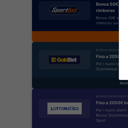
Bonus 50€ SENZ
rimborso
Bonus 50€ senza 
rimborso sul prim
Most
BONUS BENVENUTO
Fino a 2050€ sp
Per i nuovi regist
Scommesse + 50% 
Most
BONUS BENVENUTO
Fino a 2050€ b
Per i nuovi utenti
Bonus Scommesse
Sport