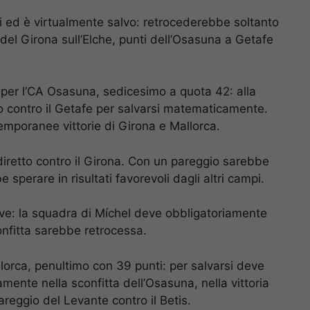
 ed è virtualmente salvo: retrocederebbe soltanto
ia del Girona sull’Elche, punti dell’Osasuna a Getafe
er l’
CA Osasuna
, sedicesimo a quota 42: alla
o contro il Getafe per salvarsi matematicamente.
poranee vittorie di Girona e Mallorca.
iretto contro il
Girona
. Con un pareggio sarebbe
 sperare in risultati favorevoli dagli altri campi.
tive: la squadra di Míchel deve obbligatoriamente
onfitta sarebbe retrocessa.
lorca
, penultimo con 39 punti: per salvarsi deve
ente nella sconfitta dell’Osasuna, nella vittoria
areggio del Levante contro il Betis.