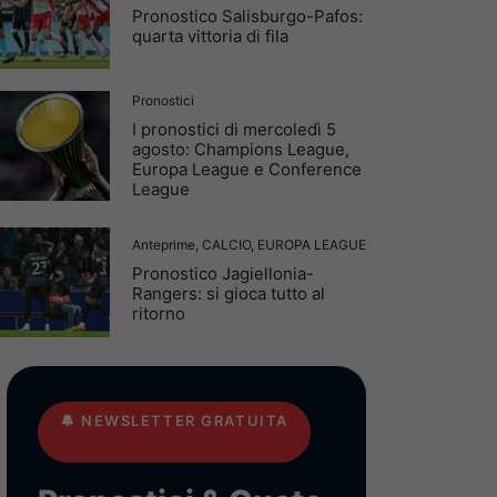
Pronostico Salisburgo-Pafos:
quarta vittoria di fila
Pronostici
I pronostici di mercoledì 5
agosto: Champions League,
Europa League e Conference
League
Anteprime
,
CALCIO
,
EUROPA LEAGUE
Pronostico Jagiellonia-
Rangers: si gioca tutto al
ritorno
🔔
NEWSLETTER GRATUITA