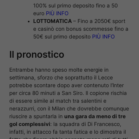
100% sul primo deposito fino a 50
euro
PIÙ INFO
LOTTOMATICA
– Fino a 2050€ sport
e casinò con bonus scommesse fino a
50€ sul primo deposito
PIÙ INFO
Il pronostico
Entrambe hanno speso molte energie in
settimana, sforzo che soprattutto il Lecce
potrebbe scontare dopo aver contenuto l’Inter
per circa 80 minuti a San Siro. Il copione rischia
di essere simile al match tra salentini e
nerazzurri, con il Milan che dovrebbe comunque
riuscire a spuntarla in
una gara da meno di tre
gol complessivi
: la squadra di Di Francesco,
infatti, in attacco fa tanta fatica e lo dimostra il