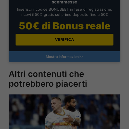
scommesse
Inserisci il codice BONUSBET in fase di registrazione:
ricevi il 50% gratis sul primo deposito fino a 50€
50€ di Bonus reale
VERIFICA
Mostra Informazioni
Altri contenuti che
potrebbero piacerti