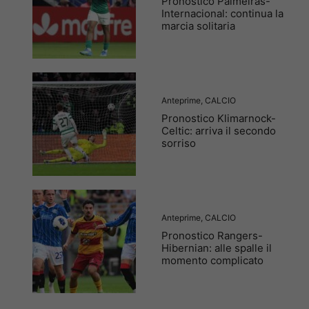
Pronostico Palmeiras-
Internacional: continua la
marcia solitaria
Anteprime
,
CALCIO
Pronostico Klimarnock-
Celtic: arriva il secondo
sorriso
Anteprime
,
CALCIO
Pronostico Rangers-
Hibernian: alle spalle il
momento complicato