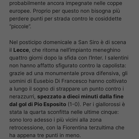
probabilmente ancora impegnate nelle coppe
europee. Proprio per questo non bisogna più
perdere punti per strada contro le cosiddette
“piccole”.
Nel posticipo domenicale a San Siro è di scena
il
Lecce
, che ritorna nell’impianto meneghino
quattro giorni dopo la sfida con l’Inter. I salentini
non hanno affatto sfigurato contro la capolista:
grazie ad una monumentale prova difensiva, gli
uomini di Eusebio Di Francesco hanno coltivato
a lungo il sogno di strappare un punto contro i
nerazzurri,
spezzato a dieci minuti dalla fine
dal gol di Pio Esposito
(1-0). Per i giallorossi è
stata la quarta sconfitta nelle ultime cinque:
sono loro adesso i più vicini alla zona
retrocessione, con la Fiorentina terzultima che
ha appena tre punti in meno.