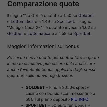
Comparazione quote
Il segno “No Gol” è quotato a 1.50 su
Goldbet
e
Lottomatica
e a 1.49 su
Sportbet
. Il segno
“Multigol Casa 2-4” è quotato invece a 1.62 su
Goldbet
e
Lottomatica
e a 1.58 su
Sportbet
.
Maggiori informazioni sui bonus
Se sei un nuovo utente per confrontare le quote
in modo esaustivo può essere utile analizzare
anche l’eventuale bonus applicato dagli stessi
operatori sulle nuove registrazioni.
GOLDBET
– Fino a 2050€ sport e
casinò con bonus scommesse fino a
50€ sul primo deposito
PIÙ INFO
SPORTBET
– 50 euro fun bonus +