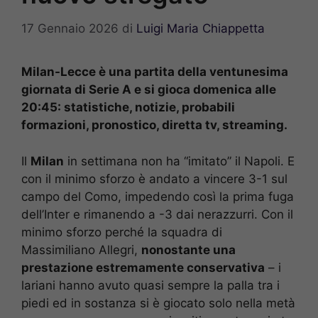
17 Gennaio 2026
di
Luigi Maria Chiappetta
Milan-Lecce è una partita della ventunesima
giornata di Serie A e si gioca domenica alle
20:45: statistiche, notizie, probabili
formazioni, pronostico, diretta tv, streaming.
Il
Milan
in settimana non ha “imitato” il Napoli. E
con il minimo sforzo è andato a vincere 3-1 sul
campo del Como, impedendo così la prima fuga
dell’Inter e rimanendo a -3 dai nerazzurri. Con il
minimo sforzo perché la squadra di
Massimiliano Allegri,
nonostante una
prestazione estremamente conservativa
– i
lariani hanno avuto quasi sempre la palla tra i
piedi ed in sostanza si è giocato solo nella metà