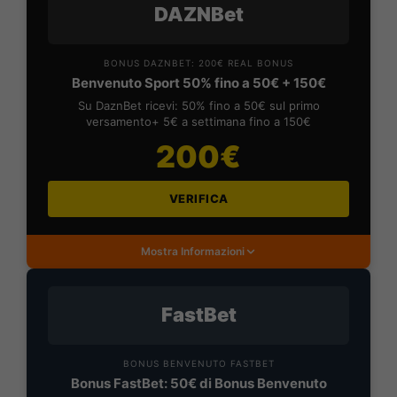
DAZNBet
BONUS DAZNBET: 200€ REAL BONUS
Benvenuto Sport 50% fino a 50€ + 150€
Su DaznBet ricevi: 50% fino a 50€ sul primo
versamento+ 5€ a settimana fino a 150€
200€
VERIFICA
Mostra Informazioni
FastBet
BONUS BENVENUTO FASTBET
Bonus FastBet: 50€ di Bonus Benvenuto