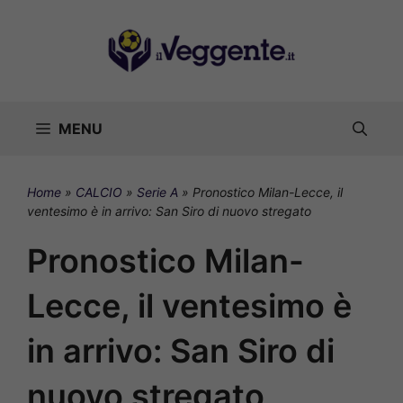
Vai
al
contenuto
MENU
Home
»
CALCIO
»
Serie A
»
Pronostico Milan-Lecce, il
ventesimo è in arrivo: San Siro di nuovo stregato
Pronostico Milan-
Lecce, il ventesimo è
in arrivo: San Siro di
nuovo stregato