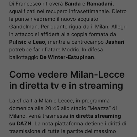
Di Francesco ritroverà
Banda
e
Ramadani
,
squalificati nel recupero infrasettimanale. Dietro
le punte rivedremo il nuovo acquisto
Gandelman. Per quanto riguarda il Milan, Allegri
in attacco si affiderà alla coppia formata da
Pulisic
e
Leao
, mentre a centrocampo
Jashari
potrebbe far rifiatare Modric. In difesa
ballottaggio
De Winter-Estupinan
.
Come vedere Milan-Lecce
in diretta tv e in streaming
La sfida tra Milan e Lecce, in programma
domenica alle 20:45 allo stadio “Meazza” di
Milano, verrà trasmessa
in diretta streaming
su DAZN
. La nota piattaforma detiene i diritti di
trasmissione di tutte le partite del massimo