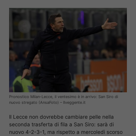
Pronostico Milan-Lecce, il ventesimo è in arrivo: San Siro di
nuovo stregato (AnsaFoto) – Ilveggente.it
Il Lecce non dovrebbe cambiare pelle nella
seconda trasferta di fila a San Siro: sarà di
nuovo 4-2-3-1, ma rispetto a mercoledì scorso