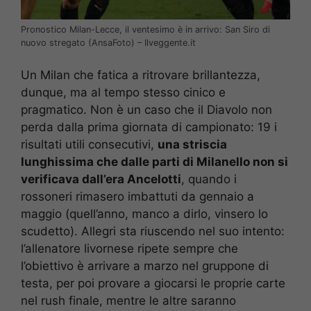
Pronostico Milan-Lecce, il ventesimo è in arrivo: San Siro di
nuovo stregato (AnsaFoto) – Ilveggente.it
Un Milan che fatica a ritrovare brillantezza,
dunque, ma al tempo stesso cinico e
pragmatico. Non è un caso che il Diavolo non
perda dalla prima giornata di campionato: 19 i
risultati utili consecutivi,
una striscia
lunghissima che dalle parti di Milanello non si
verificava dall’era Ancelotti
, quando i
rossoneri rimasero imbattuti da gennaio a
maggio (quell’anno, manco a dirlo, vinsero lo
scudetto). Allegri sta riuscendo nel suo intento:
l’allenatore livornese ripete sempre che
l’obiettivo è arrivare a marzo nel gruppone di
testa, per poi provare a giocarsi le proprie carte
nel rush finale, mentre le altre saranno