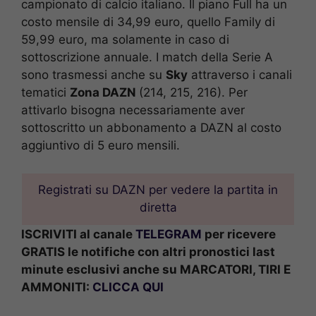
campionato di calcio italiano. Il piano Full ha un
costo mensile di 34,99 euro, quello Family di
59,99 euro, ma solamente in caso di
sottoscrizione annuale. I match della Serie A
sono trasmessi anche su
Sky
attraverso i canali
tematici
Zona DAZN
(214, 215, 216). Per
attivarlo bisogna necessariamente aver
sottoscritto un abbonamento a DAZN al costo
aggiuntivo di 5 euro mensili.
Registrati su DAZN per vedere la partita in
diretta
ISCRIVITI al canale
TELEGRAM
per ricevere
GRATIS le notifiche con altri pronostici last
minute esclusivi anche su MARCATORI, TIRI E
AMMONITI:
CLICCA QUI