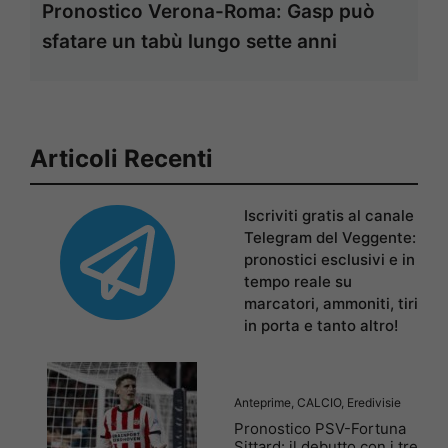
Pronostico Verona-Roma: Gasp può
sfatare un tabù lungo sette anni
Articoli Recenti
Iscriviti gratis al canale
Telegram del Veggente:
pronostici esclusivi e in
tempo reale su
marcatori, ammoniti, tiri
in porta e tanto altro!
Anteprime
,
CALCIO
,
Eredivisie
Pronostico PSV-Fortuna
Sittard: il debutto con i tre