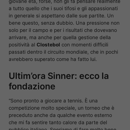
giovane età, forse, non gli fa pensare realmente
a tutto quello che i suoi tifosi e gli appassionati
in generale si aspettano dalle sue partite. Un
bene questo, senza dubbio. Una pressione non
solo per il campo e per i risultati che dovevano
arrivare, ma anche per quella gestione della
positività al
Clostebol
con momenti difficili
passati dentro il circuito mondiale, che in pochi
avrebbero superato come ha fatto lui.
Ultim’ora Sinner: ecco la
fondazione
“Sono pronto a giocare a tennis. È una
competizione molto speciale, un torneo che è
preceduto anche da qualche evento esterno
che mi fa sentire tanto calore da parte del
pubblico italiano. Speriamo di fare molto bene.