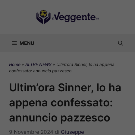
Vai
al
contenuto
MENU
Home
»
ALTRE NEWS
»
Ultim’ora Sinner, lo ha appena
confessato: annuncio pazzesco
Ultim’ora Sinner, lo ha
appena confessato:
annuncio pazzesco
9 Novembre 2024
di
Giuseppe