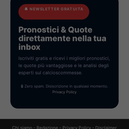
🔔
NEWSLETTER GRATUITA
Pronostici & Quote
direttamente nella tua
inbox
Iscriviti gratis e ricevi i migliori pronostici,
le quote più vantaggiose e le analisi degli
esperti sul calcioscommesse.
🔒 Zero spam. Disiscrizione in qualsiasi momento.
Privacy Policy
Chi siamo
-
Redazione
-
Privacy Policy
-
Disclaimer