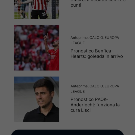
punti
Anteprime
,
CALCIO
,
EUROPA
LEAGUE
Pronostico Benfica-
Hearts: goleada in arrivo
Anteprime
,
CALCIO
,
EUROPA
LEAGUE
Pronostico PAOK-
Anderlecht: funziona la
cura Lisci