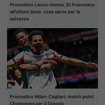
Pronostico Lecce-Genoa, Di Francesco
all’ultimo bivio: cosa serve per la
salvezza
Pronostico Milan-Cagliari: match point
Champions per il Diavolo