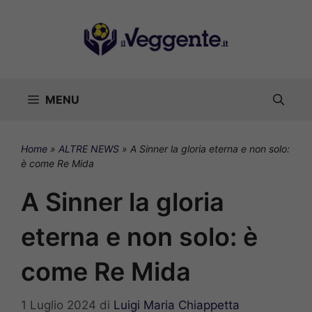
Vai
al
contenuto
MENU
Home
»
ALTRE NEWS
»
A Sinner la gloria eterna e non solo:
è come Re Mida
A Sinner la gloria
eterna e non solo: è
come Re Mida
1 Luglio 2024
di
Luigi Maria Chiappetta