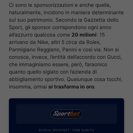
Ci sono le sponsorizzazioni e anche quelle,
naturalmente, incidono in maniera determinante
sul suo patrimonio. Secondo la Gazzetta dello
Sport, gli sponsor corrispondono ogni anno
all’azzurro qualcosa come
20 milioni
: 15
arrivano da Nike, altri 5 circa da Rolex,
Parmigiano Reggiano, Panini e così via. Non si
conosce, invece, l’entità dell’accordo con Gucci,
che immaginiamo essere, però, faraonico
quanto quello siglato con l’azienda di
abbigliamento sportivo. Qualunque cosa tocchi,
insomma, ormai
si trasforma in oro
.
BONUS SPORTBET: 100€ SUBITO