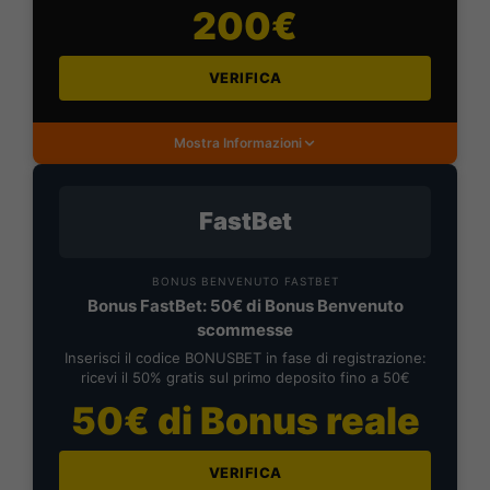
200€
VERIFICA
Mostra Informazioni
FastBet
BONUS BENVENUTO FASTBET
Bonus FastBet: 50€ di Bonus Benvenuto
scommesse
Inserisci il codice BONUSBET in fase di registrazione:
ricevi il 50% gratis sul primo deposito fino a 50€
50€ di Bonus reale
VERIFICA