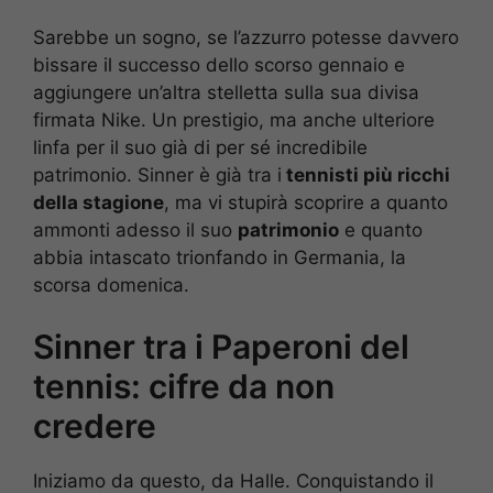
Sarebbe un sogno, se l’azzurro potesse davvero
bissare il successo dello scorso gennaio e
aggiungere un’altra stelletta sulla sua divisa
firmata Nike. Un prestigio, ma anche ulteriore
linfa per il suo già di per sé incredibile
patrimonio. Sinner è già tra i
tennisti più ricchi
della stagione
, ma vi stupirà scoprire a quanto
ammonti adesso il suo
patrimonio
e quanto
abbia intascato trionfando in Germania, la
scorsa domenica.
Sinner tra i Paperoni del
tennis: cifre da non
credere
Iniziamo da questo, da Halle. Conquistando il