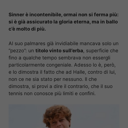
Sinner è incontenibile, ormai non si ferma più:
si è già assicurato la gloria eterna, ma in ballo
c’è molto di più.
Al suo palmares già invidiabile mancava solo un
“pezzo”: un
titolo vinto sull’erba
, superficie che
fino a qualche tempo sembrava non essergli
particolarmente congeniale. Adesso lo è, però,
e lo dimostra il fatto che ad Halle, contro di lui,
non ce ne sia stato per nessuno. Il che
dimostra, si provi a dire il contrario, che il suo
tennis non conosce più limiti e confini.