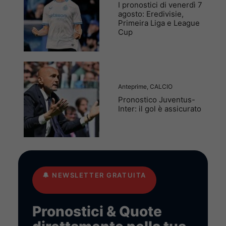
I pronostici di venerdì 7
agosto: Eredivisie,
Primeira Liga e League
Cup
Anteprime
,
CALCIO
Pronostico Juventus-
Inter: il gol è assicurato
🔔
NEWSLETTER GRATUITA
Pronostici & Quote