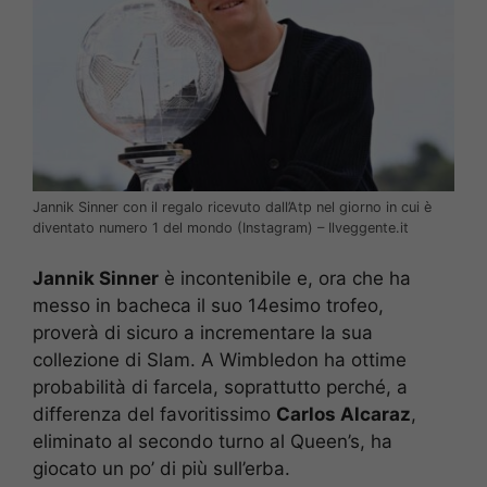
Jannik Sinner con il regalo ricevuto dall’Atp nel giorno in cui è
diventato numero 1 del mondo (Instagram) – Ilveggente.it
Jannik Sinner
è incontenibile e, ora che ha
messo in bacheca il suo 14esimo trofeo,
proverà di sicuro a incrementare la sua
collezione di Slam. A Wimbledon ha ottime
probabilità di farcela, soprattutto perché, a
differenza del favoritissimo
Carlos Alcaraz
,
eliminato al secondo turno al Queen’s, ha
giocato un po’ di più sull’erba.