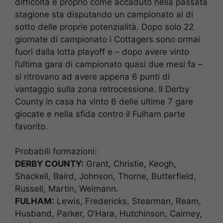
difficoltà e proprio come accaduto nella passata
stagione sta disputando un campionato al di
sotto delle proprie potenzialità. Dopo solo 22
giornate di campionato i Cottagers sono ormai
fuori dalla lotta playoff e – dopo avere vinto
l’ultima gara di campionato quasi due mesi fa –
si ritrovano ad avere appena 6 punti di
vantaggio sulla zona retrocessione. Il Derby
County in casa ha vinto 6 delle ultime 7 gare
giocate e nella sfida contro il Fulham parte
favorito.
Probabili formazioni:
DERBY COUNTY:
Grant, Christie, Keogh,
Shackell, Baird, Johnson, Thorne, Butterfield,
Russell, Martin, Weimann.
FULHAM:
Lewis, Fredericks, Stearman, Ream,
Husband, Parker, O’Hara, Hutchinson, Cairney,