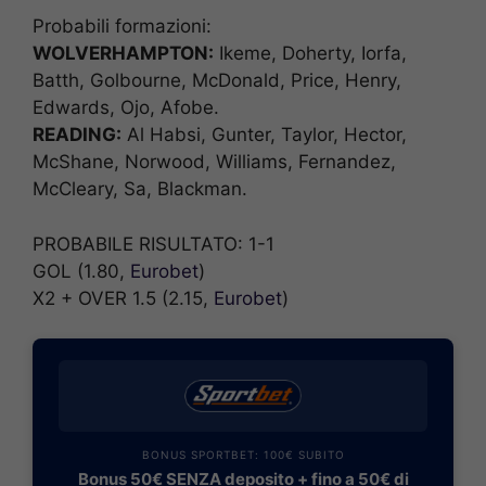
Probabili formazioni:
WOLVERHAMPTON:
Ikeme, Doherty, Iorfa,
Batth, Golbourne, McDonald, Price, Henry,
Edwards, Ojo, Afobe.
READING:
Al Habsi, Gunter, Taylor, Hector,
McShane, Norwood, Williams, Fernandez,
McCleary, Sa, Blackman.
PROBABILE RISULTATO: 1-1
GOL (1.80,
Eurobet
)
X2 + OVER 1.5 (2.15,
Eurobet
)
BONUS SPORTBET: 100€ SUBITO
Bonus 50€ SENZA deposito + fino a 50€ di