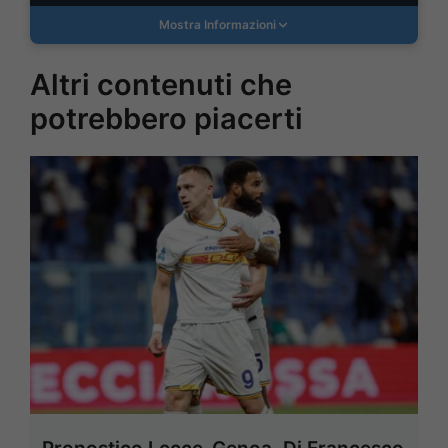
Mostra Informazioni
Altri contenuti che
potrebbero piacerti