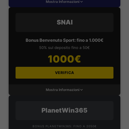
Mostra Informazioni
SNAI
Bonus Benvenuto Sport: fino a 1.000€
50% sul deposito fino a 50€
1000€
VERIFICA
Mostra Informazioni
PlanetWin365
BONUS PLANETWIN365: FINO A 2050€