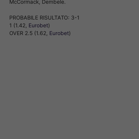
McCormack, Dembele.
PROBABILE RISULTATO: 3-1
1 (1.42,
Eurobet
)
OVER 2.5 (1.62,
Eurobet
)