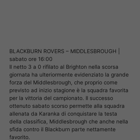
BLACKBURN ROVERS – MIDDLESBROUGH |
sabato ore 16:00
Il netto 3 a 0 rifilato al Brighton nella scorsa
giornata ha ulteriormente evidenziato la grande
forza del Middlesbrough, che proprio come
previsto ad inizio stagione è la squadra favorita
per la vittoria del campionato. Il successo
ottenuto sabato scorso permette alla squadra
allenata da Karanka di conquistare la testa
della classifica, Middlesbrough che anche nella
sfida contro il Blackburn parte nettamente
favorito.