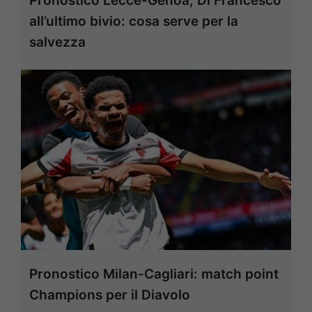
Pronostico Lecce-Genoa, Di Francesco
all’ultimo bivio: cosa serve per la
salvezza
Pronostico Milan-Cagliari: match point
Champions per il Diavolo