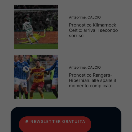
Anteprime
,
CALCIO
Pronostico Klimarnock-
Celtic: arriva il secondo
sorriso
Anteprime
,
CALCIO
Pronostico Rangers-
Hibernian: alle spalle il
momento complicato
🔔
NEWSLETTER GRATUITA