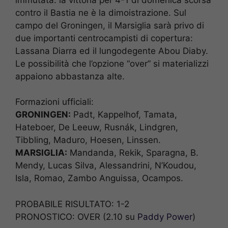
contro il Bastia ne è la dimoistrazione. Sul
campo del Groningen, il Marsiglia sarà privo di
due importanti centrocampisti di copertura:
Lassana Diarra ed il lungodegente Abou Diaby.
Le possibilità che l’opzione “over” si materializzi
appaiono abbastanza alte.
Formazioni ufficiali:
GRONINGEN:
Padt, Kappelhof, Tamata,
Hateboer, De Leeuw, Rusnák, Lindgren,
Tibbling, Maduro, Hoesen, Linssen.
MARSIGLIA:
Mandanda, Rekik, Sparagna, B.
Mendy, Lucas Silva, Alessandrini, N’Koudou,
Isla, Romao, Zambo Anguissa, Ocampos.
PROBABILE RISULTATO: 1-2
PRONOSTICO: OVER (2.10 su
Paddy Power
)