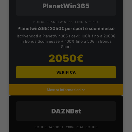
PlanetWin365
BONUS PLANETWIN365: FINO A 2050€
Planetwin365: 2050€ per sport e scommesse
Iscrivendoti a PlanetWin365 ricevi: 100% fino a 2000€
in Bonus Scommesse + 100% fino a 50€ in Bonus
Sport
2050€
VERIFICA
Mostra Informazioni
DAZNBet
BONUS DAZNBET: 200€ REAL BONUS