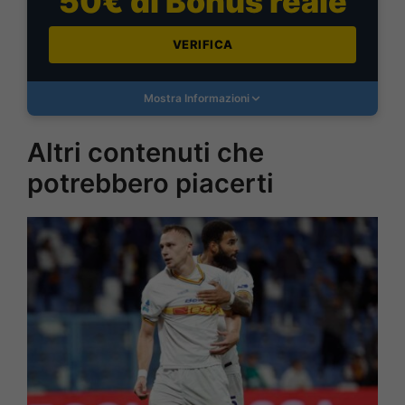
50€ di Bonus reale
VERIFICA
Mostra Informazioni
Altri contenuti che
potrebbero piacerti