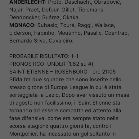
ANDERLECHT:
Proto, Deschacht, Obradović,
Najar, Praet, Defour, Gillet, Tielemans,
Dendoncker, Suárez, Okaka.
MONACO:
Subasic, Touré, Raggi, Wallace,
Elderson, Fabinho, Moutinho, Pasalic, Coentrao,
Bernardo Silva, Cavaleiro.
PROBABILE RISULTATO: 1-1
PRONOSTICO: UNDER (1.62 su #)
SAINT ETIENNE – ROSENBORG | ore 21:05
Sfida tra due squadre che sono inserite nello
stesso girone di Europa League in cui è stata
sorteggiata la Lazio. Dopo aver vissuto un mese
di agosto non facilissimo, il Saint Etienne sta
tornando ad essere compatto ed attento alla
fase difensiva, come era sempre stato nelle
scorse stagioni: quattro giorni fa, contro il
Montpellier, ha incassato un gol soltanto in