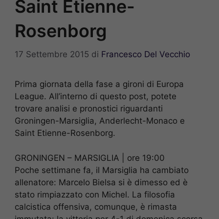
Saint Etienne-
Rosenborg
17 Settembre 2015
di
Francesco Del Vecchio
Prima giornata della fase a gironi di Europa
League. All’interno di questo post, potete
trovare analisi e pronostici riguardanti
Groningen-Marsiglia, Anderlecht-Monaco e
Saint Etienne-Rosenborg.
GRONINGEN – MARSIGLIA | ore 19:00
Poche settimane fa, il Marsiglia ha cambiato
allenatore: Marcelo Bielsa si è dimesso ed è
stato rimpiazzato con Michel. La filosofia
calcistica offensiva, comunque, è rimasta
immutata: la vittoria per 4-1 di domenica scorsa