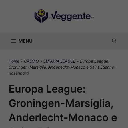
Vai
al
contenuto
MENU
Home
»
CALCIO
»
EUROPA LEAGUE
»
Europa League:
Groningen-Marsiglia, Anderlecht-Monaco e Saint Etienne-
Rosenborg
Europa League:
Groningen-Marsiglia,
Anderlecht-Monaco e