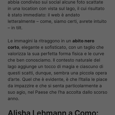
abbia condiviso sui social alcune foto scattate
in una location con vista sul lago, il cui risultato
è stato immediato: il web è andato
letteralmente – come, siamo certi, avrete intuito
– in tilt.
Le immagini la ritraggono in un
abito nero
corto
, elegante e sofisticato, con un taglio che
valorizza la sua perfetta forma fisica e le curve
che ben conosciamo. Il contesto naturale del
lago aggiunge un tocco di magia e ciascuno di
questi scatti, dunque, sembra una piccola opera
d’arte. Quel che è evidente, è che l’Italia le piace
da impazzire e che si senta particolarmente a
suo agio, nel Paese che l’ha accolta dallo scorso
anno.
Alisha Lehmann a Como: