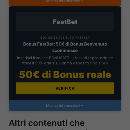
Mostra Informazioni
FastBet
BONUS BENVENUTO FASTBET
Bonus FastBet: 50€ di Bonus Benvenuto
scommesse
Inserisci il codice BONUSBET in fase di registrazione:
ricevi il 50% gratis sul primo deposito fino a 50€
50€ di Bonus reale
VERIFICA
Mostra Informazioni
Altri contenuti che