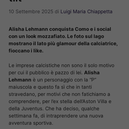
10 Settembre 2025
di
Luigi Maria Chiappetta
Alisha Lehmann conquista Como e i social
con un look mozzafiato. Le foto sul lago
mostrano il lato più glamour della calciatrice,
fioccano i like.
Le imprese calcistiche non sono il solo motivo
per cui il pubblico è pazzo di lei.
Alisha
Lehmann
è un personaggio con la “P”
maiuscola e questo fa sì che in tanti
stravedano, per motivi che non fatichiamo a
comprendere, per l’ex stella dell’Aston Villa e
della Juventus. Che ha deciso, qualche
settimana fa, di intraprendere una nuova
avventura sportiva.