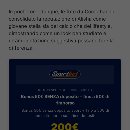
In poche ore, dunque, le foto da Como hanno
consolidato la reputazione di Alisha come
giovane stella sia del calcio che del lifestyle,
dimostrando come un look ben studiato e
un’ambientazione suggestiva possano fare la
differenza.
BONUS SPORTBET: 100€ SUBITO
Bonus 50€ SENZA deposito + fino a 50€ di
rimborso
Bonus 50€ senza deposito sport + fino a 50€ di
bonus rimborso sul primo deposito
200€