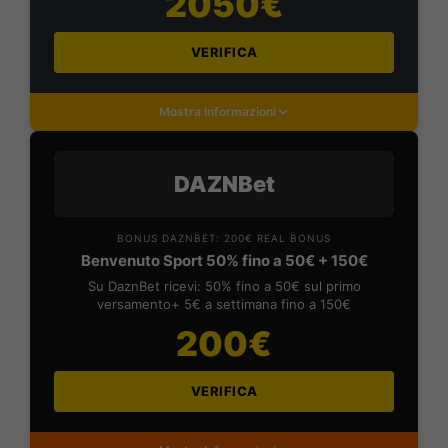
2050€
VERIFICA
Mostra Informazioni
DAZNBet
BONUS DAZNBET: 200€ REAL BONUS
Benvenuto Sport 50% fino a 50€ + 150€
Su DaznBet ricevi: 50% fino a 50€ sul primo
versamento+ 5€ a settimana fino a 150€
200€
VERIFICA