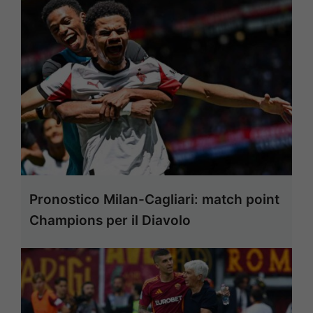
Pronostico Milan-Cagliari: match point
Champions per il Diavolo