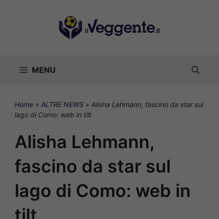
Vai
al
contenuto
MENU
Home
»
ALTRE NEWS
»
Alisha Lehmann, fascino da star sul
lago di Como: web in tilt
Alisha Lehmann,
fascino da star sul
lago di Como: web in
tilt